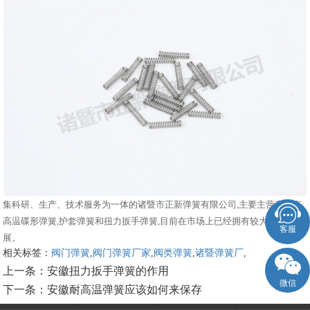
集科研、生产、技术服务为一体的诸暨市正新弹簧有限公司,主要主营产品有:
高温碟形弹簧,护套弹簧和扭力扳手弹簧,目前在市场上已经拥有较大规模和发
客服
展。
相关标签：
阀门弹簧
,
阀门弹簧厂家
,
阀类弹簧
,
诸暨弹簧厂
,
上一条：
安徽扭力扳手弹簧的作用
微信
下一条：
安徽耐高温弹簧应该如何来保存