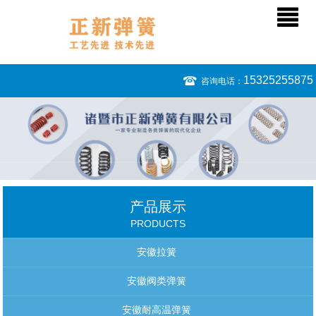
15325255875
咨询电话：
产品展示
PRODUCTS
安徽拉簧
安徽阀类弹簧
安徽耐高温弹簧