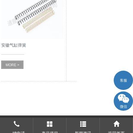
安徽气缸弹簧
MORE >
客服
微信