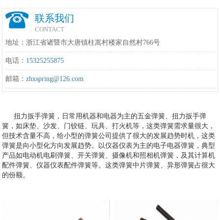
联系我们
CONTACT
地址：浙江省诸暨市大唐镇柱嵩村楼家自然村766号
电话：
15325255875
邮箱：
zhxspring@126.com
扭力扳手弹簧，日常用机器和电器为主的五金弹簧、扭力扳手弹
簧，如床垫、沙发、门铰链、玩具、打火机等，这类弹簧需求量很大，
但技术含量不高，给小型的弹簧公司提供了很大的发展趋势时机，这类
弹簧是向小型化方向发展趋势。以仪器仪表为主的电子电器弹簧，典型
产品如电动机电刷弹簧、开关弹簧、摄像机和照相机弹簧，及其计算机
配件弹簧、仪器仪表配件弹簧等。这类弹簧中片弹簧、异形弹簧占很大
的份额。