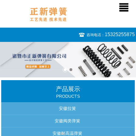
15325255875
咨询电话：
产品展示
PRODUCTS
安徽拉簧
安徽阀类弹簧
安徽耐高温弹簧