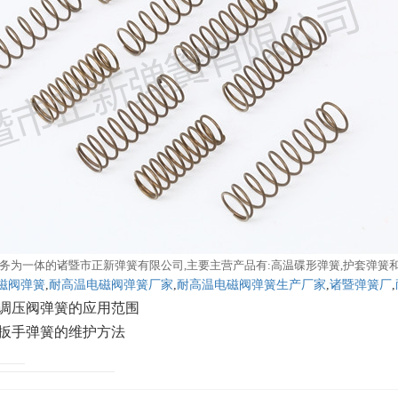
务为一体的诸暨市正新弹簧有限公司,主要主营产品有:高温碟形弹簧,护套弹簧
磁阀弹簧
,
耐高温电磁阀弹簧厂家
,
耐高温电磁阀弹簧生产厂家
,
诸暨弹簧厂
,
调压阀弹簧的应用范围
扳手弹簧的维护方法