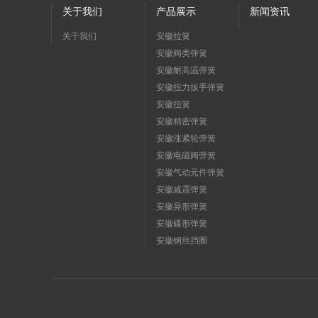
关于我们
产品展示
新闻资讯
关于我们
安徽拉簧
安徽阀类弹簧
安徽耐高温弹簧
安徽扭力扳手弹簧
安徽扭簧
安徽精密弹簧
安徽涨紧轮弹簧
安徽电磁阀弹簧
安徽气动元件弹簧
安徽减震弹簧
安徽异形弹簧
安徽碟形弹簧
安徽钢丝挡圈