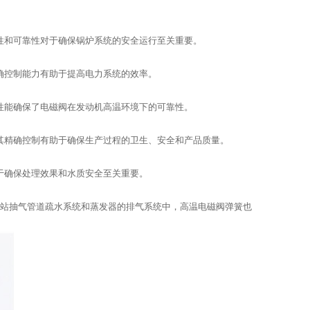
性和可靠性对于确保锅炉系统的安全运行至关重要。
确控制能力有助于提高电力系统的效率。
性能确保了电磁阀在发动机高温环境下的可靠性。
其精确控制有助于确保生产过程的卫生、安全和产品质量。
于确保处理效果和水质安全至关重要。
电站抽气管道疏水系统和蒸发器的排气系统中，高温电磁阀弹簧也