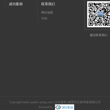
成功案例
联系我们
网站地图
XML
微信联系我们
Copyright©
anhui.quality-spring.com
(
点击复制
)诸暨市正新弹簧有限公司
Powered by