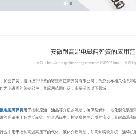
安徽耐高温电磁阀弹簧的应用范
来源：http://anhui.quality-spring.com/news1082597.html │ 发
，护套弹簧，扭力扳手弹簧的诸暨市正新弹簧有限公司，为您发布相关信息和
作为电磁阀的关键部件，其应用范围广泛，主要涵盖以下领域：
徽电磁阀弹簧
用于控制原油、油品等介质的流动，确保裂解炉、催化裂化装置
磁阀弹簧用于各类反应釜、管道系统中，控制腐蚀性介质的流动，其耐高温和
行业中用于控制高温高压下的气体、液体介质流动，如高炉喷吹系统、连铸机