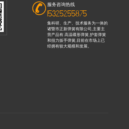
服务咨询热线
15325255875
集科研、生产、技术服务为一体的
诸暨市正新弹簧有限公司,主要主
营产品有:高温碟形弹簧,护套弹簧
和扭力扳手弹簧,目前在市场上已
经拥有较大规模和发展。