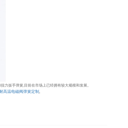
和扭力扳手弹簧,目前在市场上已经拥有较大规模和发展。
耐高温电磁阀弹簧定制
,