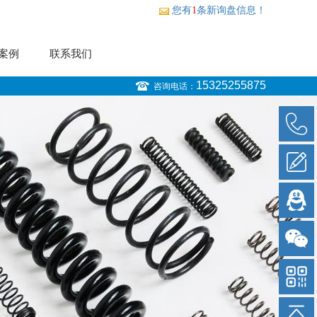
您有
1
条新询盘信息！
案例
联系我们
15325255875
咨询电话：