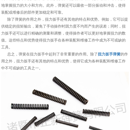
地掌握扭力的大小和方向。此外，弹簧还可以吸收一部分振动和冲击，使得
装配或维修后的部件更加稳定和可靠。
除了弹簧的作用之外，扭力扳手还有其他的特点和优势。例如，它可以提
供稳定的扭矩输出，避免了手动操作时因力度不均而产生的误差；同时，扭
力扳手还可以进行精确的测量和调整，使得操作者可以更好地掌握扭力的数
值。这些特点和优势使得扭力扳手在各种装配和维修工作中成为不可或缺的
工具。
总之，弹簧在扭力扳手中起到了非常重要的作用。除了
扭力扳手弹簧
的作
用之外，扭力扳手还有其他的特点和优势，使得它成为各种装配和维修工作
中不可或缺的工具之一。