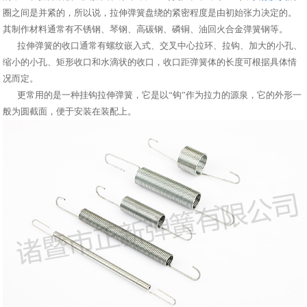
圈之间是并紧的，所以说，拉伸弹簧盘绕的紧密程度是由初始张力决定的。
其制作材料通常有不锈钢、琴钢、高碳钢、磷铜、油回火合金弹簧钢等。
拉伸弹簧的收口通常有螺纹嵌入式、交叉中心拉环、拉钩、加大的小孔、
缩小的小孔、矩形收口和水滴状的收口，收口距弹簧体的长度可根据具体情
况而定。
更常用的是一种挂钩拉伸弹簧，它是以“钩”作为拉力的源泉，它的外形一
般为圆截面，便于安装在装配上。