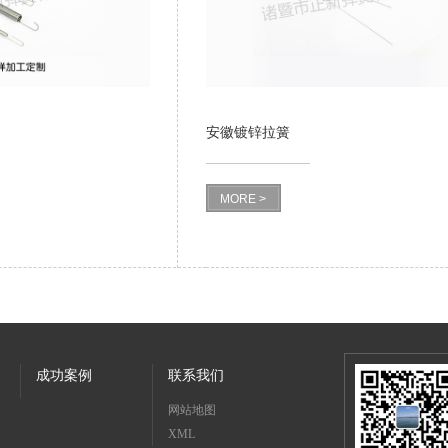
安徽镀锌拉簧
MORE >
成功案例
联系我们
网站地图
XML