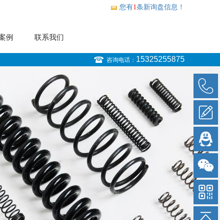
您有
1
条新询盘信息！
案例
联系我们
15325255875
咨询电话：