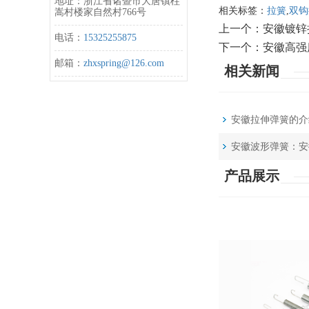
地址：浙江省诸暨市大唐镇柱
相关标签：
拉簧
,
双钩
嵩村楼家自然村766号
上一个：
安徽镀锌
电话：
15325255875
下一个：
安徽高强
邮箱：
zhxspring@126.com
相关新闻
安徽拉伸弹簧的介
安徽波形弹簧：安
产品展示