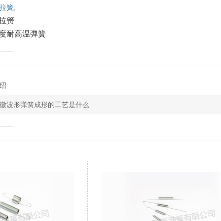
拉簧
,
拉簧
度耐高温弹簧
绍
徽波形弹簧成形的工艺是什么