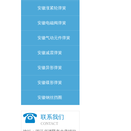
安徽涨紧轮弹簧
安徽电磁阀弹簧
安徽气动元件弹簧
安徽减震弹簧
安徽异形弹簧
安徽碟形弹簧
安徽钢丝挡圈
联系我们
CONTACT