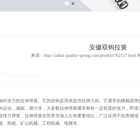
安徽双钩拉簧
来源：http://anhui.quality-spring.com/product762157.htm
轴向张力的拉伸弹簧。它的挂钩是用来提供拉伸力的。它通常由横截面弹
的运动，储能，测力等，大多数拉伸弹簧通常都有一定程度的张力，即使
旋张力弹簧，拉伸弹簧在世界市场上占有重要地位，广泛应用于此类领域
能、热能、矿山机械、工程机械、电梯等。