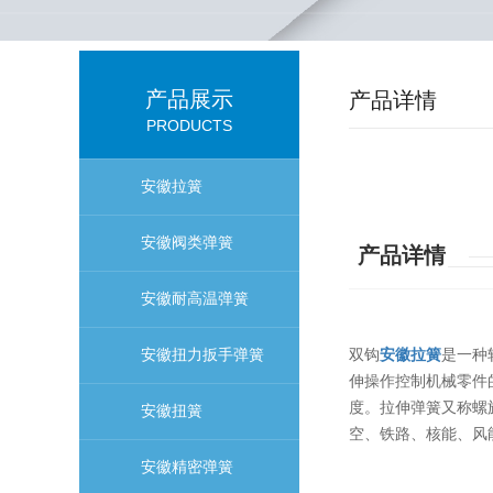
产品展示
产品详情
PRODUCTS
安徽拉簧
安徽阀类弹簧
产品详情
安徽耐高温弹簧
双钩
安徽拉簧
是一种
安徽扭力扳手弹簧
伸操作控制机械零件
度。拉伸弹簧又称螺
安徽扭簧
空、铁路、核能、风
安徽精密弹簧