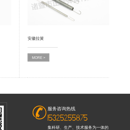
安徽拉簧
MORE >
服务咨询热线
15325255875
集科研、生产、技术服务为一体的