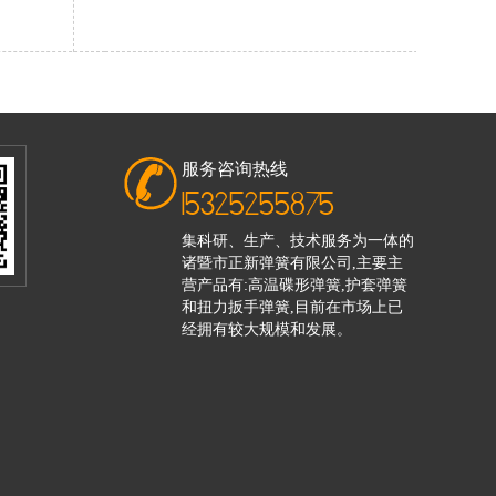
服务咨询热线
15325255875
集科研、生产、技术服务为一体的
诸暨市正新弹簧有限公司,主要主
营产品有:高温碟形弹簧,护套弹簧
和扭力扳手弹簧,目前在市场上已
经拥有较大规模和发展。