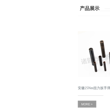
产品展示
安徽25Nm扭力扳手
MORE >