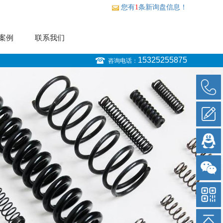
您有
1
条新询盘信息！
案例
联系我们
15325255875
咨询电话：