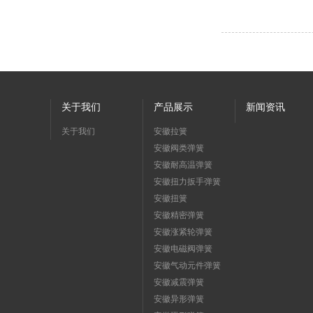
关于我们
产品展示
新闻资讯
关于我们
安徽拉簧
安徽阀类弹簧
安徽耐高温弹簧
安徽扭力扳手弹簧
安徽扭簧
安徽精密弹簧
安徽涨紧轮弹簧
安徽电磁阀弹簧
安徽气动元件弹簧
安徽减震弹簧
安徽异形弹簧