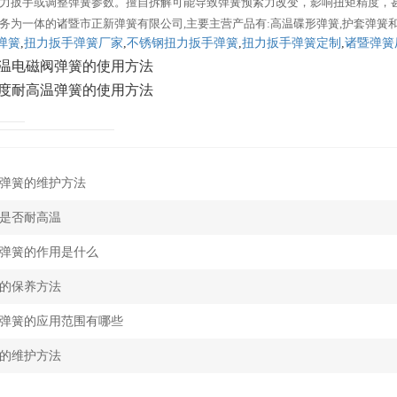
力扳手或调整弹簧参数。擅自拆解可能导致弹簧预紧力改变，影响扭矩精度，
务为一体的诸暨市正新弹簧有限公司,主要主营产品有:高温碟形弹簧,护套弹簧
弹簧
,
扭力扳手弹簧厂家
,
不锈钢扭力扳手弹簧
,
扭力扳手弹簧定制
,
诸暨弹簧
温电磁阀弹簧的使用方法
度耐高温弹簧的使用方法
弹簧的维护方法
是否耐高温
弹簧的作用是什么
的保养方法
弹簧的应用范围有哪些
的维护方法