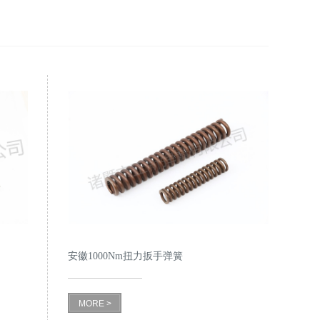
安徽1000Nm扭力扳手弹簧
MORE >