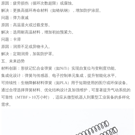
原因：疲劳损伤（循环次数超限）或腐蚀。
解决：更换高循环寿命材料（如铬钒钢），增加防护涂层。
问题：弹力衰减
原因：高温退火或过载变形。
解决：选用耐高温材料，增加初始预紧力。
问题：卡滞
原因：润滑不足或异物卡入。
解决：定期润滑，加装防护罩。
五、未来趋势
材料创新：形状记忆合金弹簧（如NiTi）实现自复位与变刚度功能。
集成化设计：弹簧与传感器、电子控制单元集成，提升智能化水平。
可持续性：生物降解材料弹簧（如PLA）用于短期使用的医疗或环保设备。
通过合理选择弹簧材料、优化结构设计及加强维护，可显著提升气动系统的
可靠性（MTBF＞10万小时），适应从微型机器人到重型工业装备的多样化
需求。