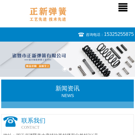
15325255875
咨询电话：
新闻资讯
NEWS
联系我们
CONTACT