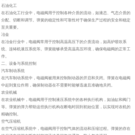
石油化工
在石油化工行业中，电磁阀用于控制各种介质的流动，如液态、气态介质的
分配、切断和调节。弹簧的稳定性和可靠性对于确保生产过程的安全和稳定
至关重要。
冶金
在冶金行业中，电磁阀常用于控制高温高压下的介质流动，如高炉喷吹系
统、连铸机液压系统等。弹簧能够承受高温高压环境，确保电磁阀的正常工
作。
二、设备与系统控制
汽车制动系统
在汽车制动系统中，电磁阀被用来控制制动器的开启和关闭。弹簧在电磁阀
中起到复位作用，确保制动器在不需要时能够迅速且准确地关闭。
农业机械
在农业机械中，电磁阀用于控制液压系统中的各种执行机构，如油缸和阀门
等。弹簧的弹力帮助这些执行机构在断电时回到初始位置，以实现对农机的
精确控制。
空气压缩机
在空气压缩机系统中，电磁阀用于控制气体的流动和压缩过程。弹簧的存在