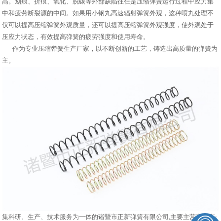
高。划痕、折痕、氧化、脱碳等外部缺陷往往是压缩弹簧运行过程中应力集
中和疲劳断裂源的中间。如果用小钢丸高速辐射弹簧外观，这种喷丸处理不
仅可以提高压缩弹簧外观质量，还可以提高压缩弹簧外观强度，使外观处于
压应力状态，有效提高弹簧的疲劳强度和使用寿命。
作为专业压缩弹簧生产厂家，以不断创新的工艺，铸造出高质量的弹簧为
主。
集科研、生产、技术服务为一体的诸暨市正新弹簧有限公司,主要主营产品有: