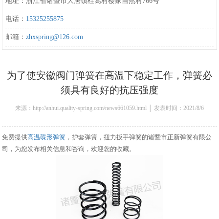
地址：浙江省诸暨市大唐镇柱嵩村楼家自然村766号
电话：
15325255875
邮箱：
zhxspring@126.com
为了使安徽阀门弹簧在高温下稳定工作，弹簧必
须具有良好的抗压强度
来源：http://anhui.quality-spring.com/news661059.html │ 发表时间：2021/8/6
13:26:00
免费提供
高温碟形弹簧
，护套弹簧，扭力扳手弹簧的诸暨市正新弹簧有限公
司，为您发布相关信息和咨询，欢迎您的收藏。