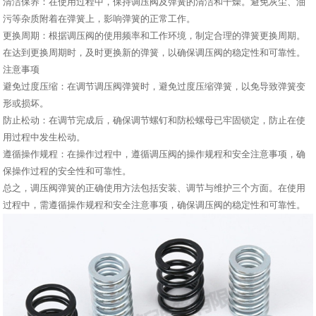
清洁保养：在使用过程中，保持调压阀及弹簧的清洁和干燥。避免灰尘、油
污等杂质附着在弹簧上，影响弹簧的正常工作。
更换周期：根据调压阀的使用频率和工作环境，制定合理的弹簧更换周期。
在达到更换周期时，及时更换新的弹簧，以确保调压阀的稳定性和可靠性。
注意事项
避免过度压缩：在调节调压阀弹簧时，避免过度压缩弹簧，以免导致弹簧变
形或损坏。
防止松动：在调节完成后，确保调节螺钉和防松螺母已牢固锁定，防止在使
用过程中发生松动。
遵循操作规程：在操作过程中，遵循调压阀的操作规程和安全注意事项，确
保操作过程的安全性和可靠性。
总之，调压阀弹簧的正确使用方法包括安装、调节与维护三个方面。在使用
过程中，需遵循操作规程和安全注意事项，确保调压阀的稳定性和可靠性。