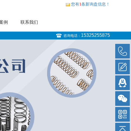
您有
1
条新询盘信息！
案例
联系我们
15325255875
咨询电话：