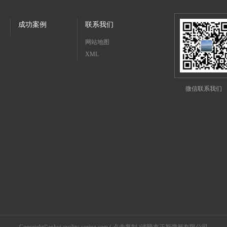
成功案例
联系我们
网站地图
XML
微信联系我们
Copyright©
anhui.quality-spring.com
(
点击复制
)诸暨市正新弹簧有限公司