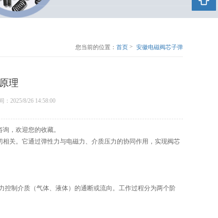
>
您当前的位置：
首页
安徽电磁阀芯子弹
簧的工作原理
原理
表时间：2025/8/26 14:58:00
咨询，欢迎您的收藏。
切相关。它通过弹性力与电磁力、介质压力的协同作用，实现阀芯
磁力控制介质（气体、液体）的通断或流向。工作过程分为两个阶