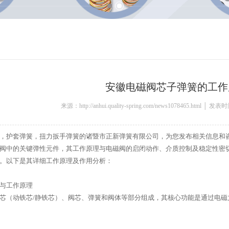
安徽电磁阀芯子弹簧的工作
来源：http://anhui.quality-spring.com/news1078465.html │ 发
，护套弹簧，扭力扳手弹簧的诸暨市正新弹簧有限公司，为您发布相关信息和
阀中的关键弹性元件，其工作原理与电磁阀的启闭动作、介质控制及稳定性密
。以下是其详细工作原理及作用分析：
与工作原理
芯（动铁芯/静铁芯）、阀芯、弹簧和阀体等部分组成，其核心功能是通过电