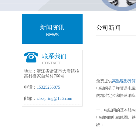
新闻资讯
公司新闻
NEWS
联系我们
CONTACT
地址：浙江省诸暨市大唐镇柱
嵩村楼家自然村766号
免费提供
高温碟形弹簧
电话：
15325255875
电磁阀芯子弹簧是电磁
的精准定位和快速响应
邮箱：
zhxspring@126.com
一、电磁阀的基本结构
电磁阀由电磁线圈、铁
段：