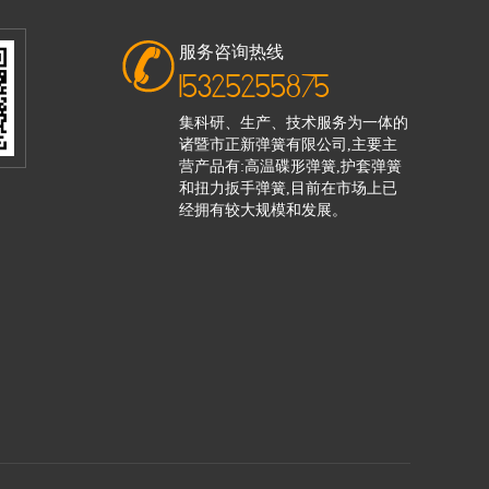
服务咨询热线
15325255875
集科研、生产、技术服务为一体的
诸暨市正新弹簧有限公司,主要主
营产品有:高温碟形弹簧,护套弹簧
和扭力扳手弹簧,目前在市场上已
经拥有较大规模和发展。