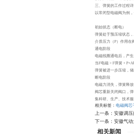
三、弹簧的工作过程详
以常闭型电磁阀为例，
初始状态（断电）
弹簧处于预压缩状态，
介质压力（P）作用在
通电阶段
电磁线圈通电后，产生
当F电磁 > F弹簧 +
弹簧被进一步压缩，储
断电阶段
电磁力消失，弹簧释放
阀芯重新关闭阀口，弹
集科研、生产、技术服
相关标签：
电磁阀芯
上一条：
安徽调压
下一条：
安徽气动
相关新闻