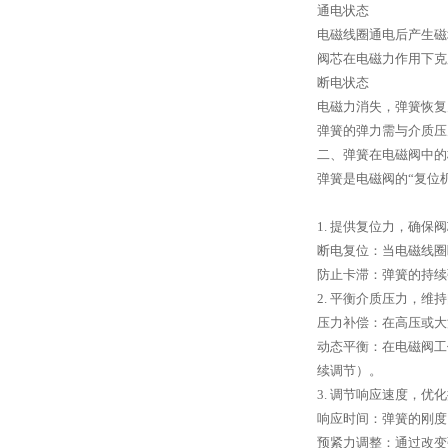
通电状态
电磁线圈通电后产生磁
阀芯在电磁力作用下克
断电状态
电磁力消失，弹簧恢复
弹簧的弹力需与介质压
二、弹簧在电磁阀中的
弹簧是电磁阀的“复位
1. 提供复位力，确保
断电复位：当电磁线圈
防止卡滞：弹簧的持续
2. 平衡介质压力，维
压力补偿：在高压或大
动态平衡：在电磁阀工
续调节）。
3. 调节响应速度，优
响应时间：弹簧的刚度
预紧力调整：通过改变