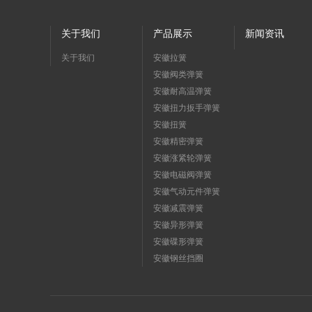
关于我们
产品展示
新闻资讯
关于我们
安徽拉簧
安徽阀类弹簧
安徽耐高温弹簧
安徽扭力扳手弹簧
安徽扭簧
安徽精密弹簧
安徽涨紧轮弹簧
安徽电磁阀弹簧
安徽气动元件弹簧
安徽减震弹簧
安徽异形弹簧
安徽碟形弹簧
安徽钢丝挡圈