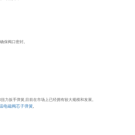
，确保阀口密封。
和扭力扳手弹簧,目前在市场上已经拥有较大规模和发展。
温电磁阀芯子弹簧
,