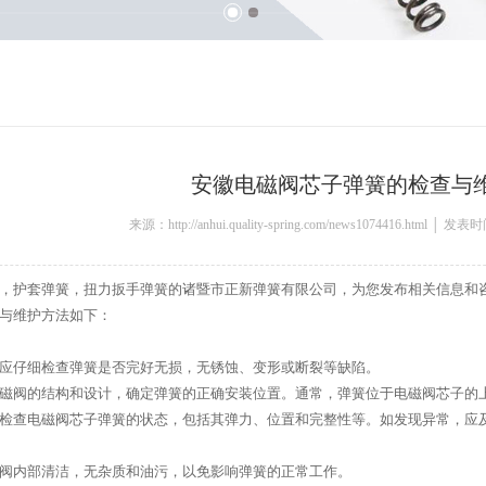
安徽电磁阀芯子弹簧的检查与
来源：http://anhui.quality-spring.com/news1074416.html │ 发
，护套弹簧，扭力扳手弹簧的诸暨市正新弹簧有限公司，为您发布相关信息和
与维护方法如下：
应仔细检查弹簧是否完好无损，无锈蚀、变形或断裂等缺陷。
磁阀的结构和设计，确定弹簧的正确安装位置。通常，弹簧位于电磁阀芯子的
检查电磁阀芯子弹簧的状态，包括其弹力、位置和完整性等。如发现异常，应
阀内部清洁，无杂质和油污，以免影响弹簧的正常工作。