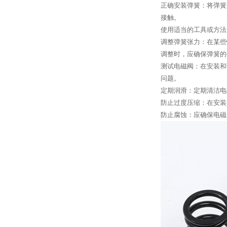
正确安装弹簧：将弹簧
接触。
使用适当的工具或方法
调整弹簧张力：在某些
调整时，应确保弹簧的
测试电磁阀：在安装和
问题。
定期润滑：定期清洁电
防止过度压缩：在安装
防止腐蚀：应确保电磁