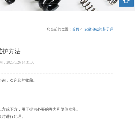
>
您当前的位置：
首页
安徽电磁阀芯子弹
簧的检查与维护方
法
维护方法
表时间：2025/5/26 14:31:00
咨询，欢迎您的收藏。
上方或下方，用于提供必要的弹力和复位功能。
及时进行处理。