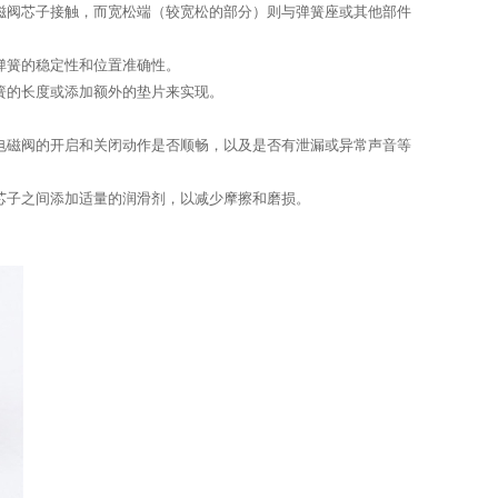
磁阀芯子接触，而宽松端（较宽松的部分）则与弹簧座或其他部件
弹簧的稳定性和位置准确性。
簧的长度或添加额外的垫片来实现。
电磁阀的开启和关闭动作是否顺畅，以及是否有泄漏或异常声音等
芯子之间添加适量的润滑剂，以减少摩擦和磨损。