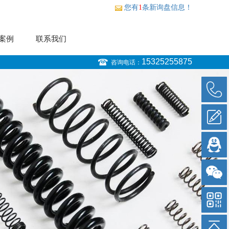
您有
1
条新询盘信息！
案例
联系我们
15325255875
咨询电话：