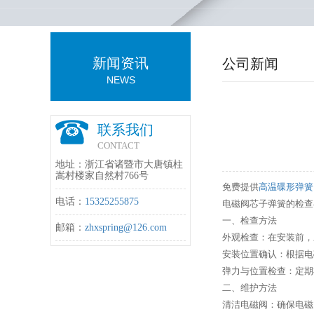
新闻资讯
公司新闻
NEWS
联系我们
CONTACT
地址：浙江省诸暨市大唐镇柱
嵩村楼家自然村766号
免费提供
高温碟形弹簧
电话：
15325255875
电磁阀芯子弹簧的检查
一、检查方法
邮箱：
zhxspring@126.com
外观检查：在安装前，
安装位置确认：根据电
弹力与位置检查：定期
二、维护方法
清洁电磁阀：确保电磁