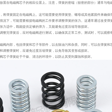
放置在电磁阀芯子的相应位置上。注意，弹簧的密端（较密的部分）通常与电
，将弹簧固定在电磁阀上。这可能需要使用弹簧垫、螺母或其他紧固件来确保
情况下，可能需要根据电磁阀的工作要求调整弹簧的张力。这通常通过改变弹
张力适中，既能提供足够的弹力，又能避免过度压缩导致损坏。
调整完弹簧后，应对电磁阀进行测试，以确保其正常工作。测试时，可以观察
磁阀内部，包括弹簧和芯子等部件，以去除油污和杂质。同时，可以在弹簧和
和调整弹簧时，应避免过度压缩弹簧，以免导致其变形或损坏。
阀芯子弹簧处于干燥、清洁的环境中，以防止其受到腐蚀和损坏。