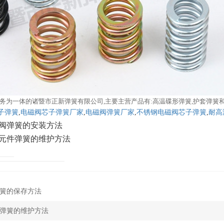
务为一体的诸暨市正新弹簧有限公司,主要主营产品有:高温碟形弹簧,护套弹簧
子弹簧
,
电磁阀芯子弹簧厂家
,
电磁阀弹簧厂家
,
不锈钢电磁阀芯子弹簧
,
耐高
阀弹簧的安装方法
元件弹簧的维护方法
簧的保存方法
弹簧的维护方法