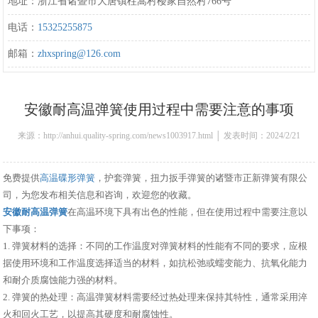
地址：浙江省诸暨市大唐镇柱嵩村楼家自然村766号
电话：
15325255875
邮箱：
zhxspring@126.com
安徽耐高温弹簧使用过程中需要注意的事项
来源：http://anhui.quality-spring.com/news1003917.html │ 发表时间：2024/2/21
14:22:00
免费提供
高温碟形弹簧
，护套弹簧，扭力扳手弹簧的诸暨市正新弹簧有限公
司，为您发布相关信息和咨询，欢迎您的收藏。
安徽耐高温弹簧
在高温环境下具有出色的性能，但在使用过程中需要注意以
下事项：
1. 弹簧材料的选择：不同的工作温度对弹簧材料的性能有不同的要求，应根
据使用环境和工作温度选择适当的材料，如抗松弛或蠕变能力、抗氧化能力
和耐介质腐蚀能力强的材料。
2. 弹簧的热处理：高温弹簧材料需要经过热处理来保持其特性，通常采用淬
火和回火工艺，以提高其硬度和耐腐蚀性。