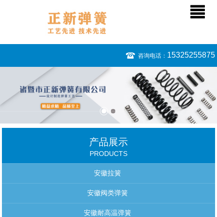
15325255875
咨询电话：
产品展示
PRODUCTS
安徽拉簧
安徽阀类弹簧
安徽耐高温弹簧