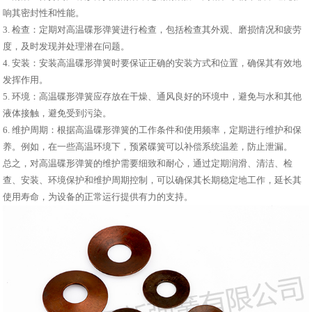
响其密封性和性能。
3. 检查：定期对高温碟形弹簧进行检查，包括检查其外观、磨损情况和疲劳
度，及时发现并处理潜在问题。
4. 安装：安装高温碟形弹簧时要保证正确的安装方式和位置，确保其有效地
发挥作用。
5. 环境：高温碟形弹簧应存放在干燥、通风良好的环境中，避免与水和其他
液体接触，避免受到污染。
6. 维护周期：根据高温碟形弹簧的工作条件和使用频率，定期进行维护和保
养。例如，在一些高温环境下，预紧碟簧可以补偿系统温差，防止泄漏。
总之，对高温碟形弹簧的维护需要细致和耐心，通过定期润滑、清洁、检
查、安装、环境保护和维护周期控制，可以确保其长期稳定地工作，延长其
使用寿命，为设备的正常运行提供有力的支持。