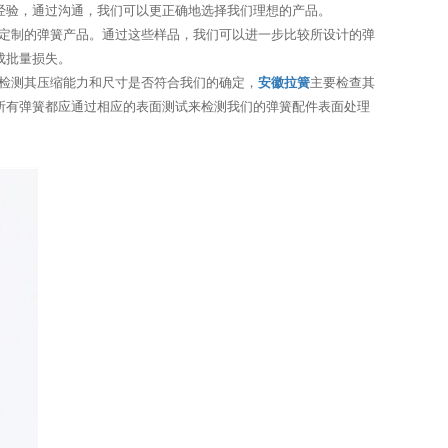
经验，通过沟通，我们可以更正确地选择我们理想的产品。
定制的弹簧产品。通过这些样品，我们可以进一步比较所设计的弹
成批量损失。
检测其压缩能力和尺寸是否符合我们的确定，
安徽拉簧
主要检查其
所有弹簧都应通过相应的表面测试来检测我们的弹簧配件表面处理