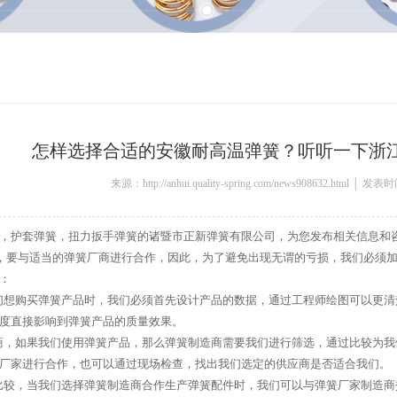
怎样选择合适的安徽耐高温弹簧？听听一下浙
来源：http://anhui.quality-spring.com/news908632.html │ 发
，护套弹簧，扭力扳手弹簧的诸暨市正新弹簧有限公司，为您发布相关信息和
要与适当的弹簧厂商进行合作，因此，为了避免出现无谓的亏损，我们必须加
：
想购买弹簧产品时，我们必须首先设计产品的数据，通过工程师绘图可以更清
度直接影响到弹簧产品的质量效果。
，如果我们使用弹簧产品，那么弹簧制造商需要我们进行筛选，通过比较为我
厂家进行合作，也可以通过现场检查，找出我们选定的供应商是否适合我们。
较，当我们选择弹簧制造商合作生产弹簧配件时，我们可以与弹簧厂家制造商