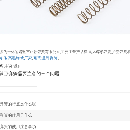
务为一体的诸暨市正新弹簧有限公司,主要主营产品有:高温碟形弹簧,护套弹簧
簧
,
耐高温弹簧厂家
,
耐高温阀弹簧
,
阀弹簧设计
碟形弹簧需要注意的三个问题
弹簧的特点是什么呢
弹簧的作用是什么
弹簧的使用注意事项