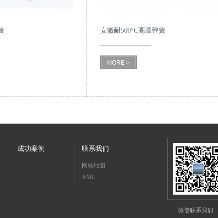
簧
安徽耐500°C高温弹簧
MORE >
成功案例
联系我们
网站地图
XML
微信联系我们