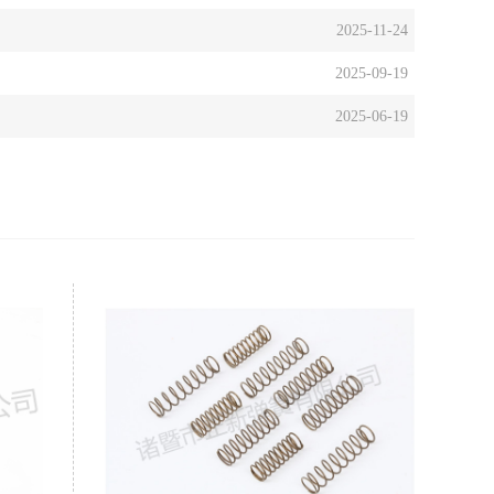
2025-11-24
2025-09-19
2025-06-19