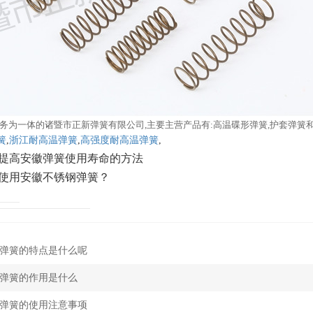
务为一体的诸暨市正新弹簧有限公司,主要主营产品有:高温碟形弹簧,护套弹簧
簧
,
浙江耐高温弹簧
,
高强度耐高温弹簧
,
提高安徽弹簧使用寿命的方法
使用安徽不锈钢弹簧？
弹簧的特点是什么呢
弹簧的作用是什么
弹簧的使用注意事项