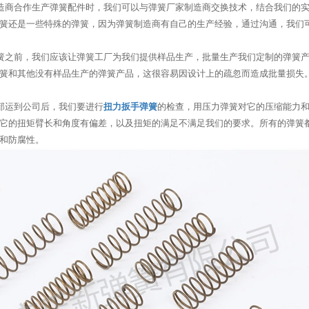
商合作生产弹簧配件时，我们可以与弹簧厂家制造商交换技术，结合我们的实
簧还是一些特殊的弹簧，因为弹簧制造商有自己的生产经验，通过沟通，我们
之前，我们应该让弹簧工厂为我们提供样品生产，批量生产我们定制的弹簧产
簧和其他没有样品生产的弹簧产品，这很容易因设计上的疏忽而造成批量损失
运到公司后，我们要进行
扭力扳手弹簧
的检查，用压力弹簧对它的压缩能力
它的扭矩臂长和角度有偏差，以及扭矩的满足不满足我们的要求。所有的弹簧
和防腐性。