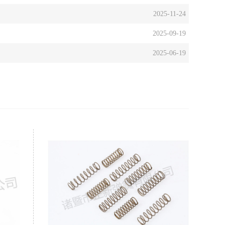
2025-11-24
2025-09-19
2025-06-19