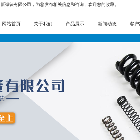
正新弹簧有限公司，为您发布相关信息和咨询，欢迎您的收藏。
网站首页
关于我们
产品展示
新闻动态
客户