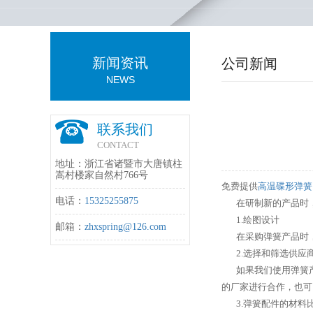
新闻资讯
公司新闻
NEWS
联系我们
CONTACT
地址：浙江省诸暨市大唐镇柱
嵩村楼家自然村766号
免费提供
高温碟形弹簧
电话：
15325255875
在研制新的产品时，
1.绘图设计
邮箱：
zhxspring@126.com
在采购弹簧产品时，
2.选择和筛选供应
如果我们使用弹簧产
的厂家进行合作，也可
3.弹簧配件的材料