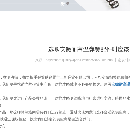
选购安徽耐高温弹簧配件时应该
来源：http://anhui.quality-spring.com/news860505.html │ 发表
，护套弹簧，扭力扳手弹簧的诸暨市正新弹簧有限公司，为您发布相关信息和
我们要寻找适当的弹簧生产商，这样才能减少不必要的损失。购买
安徽耐高
我们要先进行产品参数的设计，这样才能更清晰地与厂家进行交流。绘图的水
商
品，那么弹簧制造商需要我们进行筛选，通过比较为我们选择合适的供应商，
以通过现场检查，找出我们选定的供应商是否适合我们。
比较