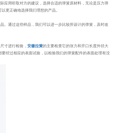
际应用听取对方的建议，选择合适的弹簧原材料，无论是压力弹
可以更正确地选择我们理想的产品。
品。通过这些样品，我们可以进一步比较所设计的弹簧，及时改
。
和尺寸进行检验，
安徽拉簧
的主要检查它的张力和开口长度外径大
都要经过相应的表面试验，以检验我们的弹簧配件的表面处理有没