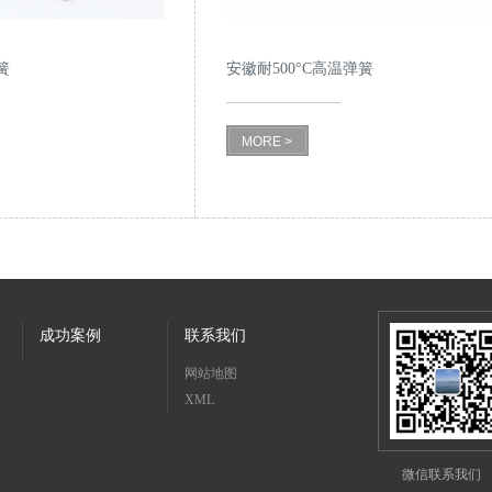
簧
安徽耐500°C高温弹簧
MORE >
成功案例
联系我们
网站地图
XML
微信联系我们