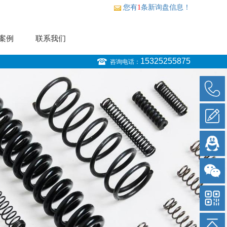
您有
1
条新询盘信息！
案例
联系我们
15325255875
咨询电话：