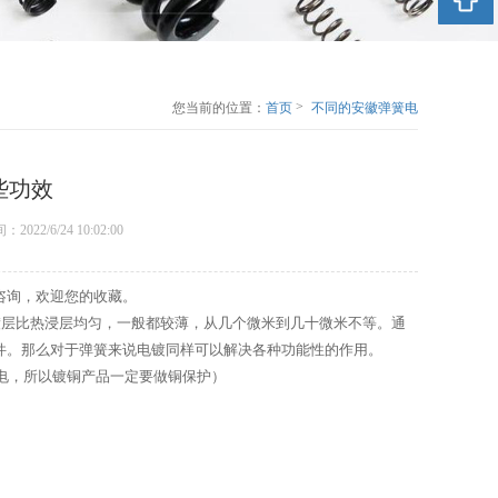
>
您当前的位置：
首页
不同的安徽弹簧电
镀都有哪些功效
些功效
时间：2022/6/24 10:02:00
咨询，欢迎您的收藏。
层比热浸层均匀，一般都较薄，从几个微米到几十微米不等。通
件。那么对于弹簧来说电镀同样可以解决各种功能性的作用。
电，所以镀铜产品一定要做铜保护）