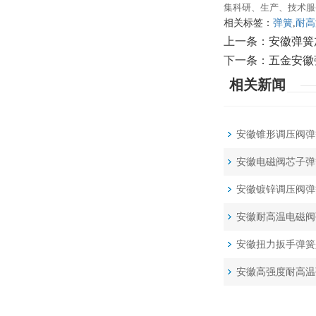
集科研、生产、技术服
相关标签：
弹簧
,
耐高
上一条：
安徽弹簧
下一条：
五金安徽
相关新闻
安徽锥形调压阀弹
安徽电磁阀芯子弹
安徽镀锌调压阀弹
安徽耐高温电磁阀
安徽扭力扳手弹簧
安徽高强度耐高温