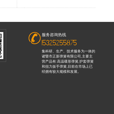
服务咨询热线
15325255875
集科研、生产、技术服务为一体的
诸暨市正新弹簧有限公司,主要主
营产品有:高温碟形弹簧,护套弹簧
和扭力扳手弹簧,目前在市场上已
经拥有较大规模和发展。