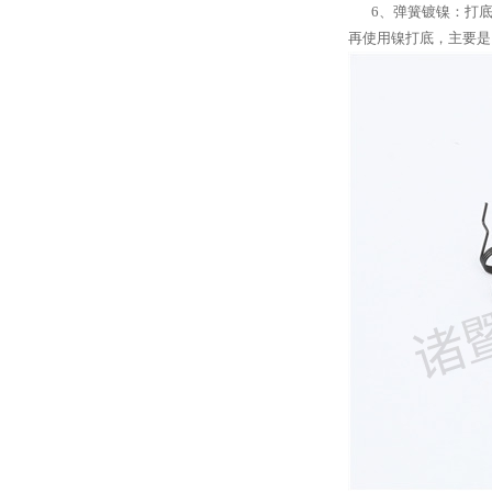
6、弹簧镀镍：打底用
再使用镍打底，主要是