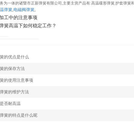
务为一体的诸暨市正新弹簧有限公司,主要主营产品有:高温碟形弹簧,护套弹簧
温弹簧
,
电磁阀弹簧
,
加工中的注意事项
弹簧高温下如何稳定工作？
簧的优点是什么
簧的保存方法
簧的使用注意事项
弹簧的维护方法
是否耐高温
弹簧的特点是什么呢