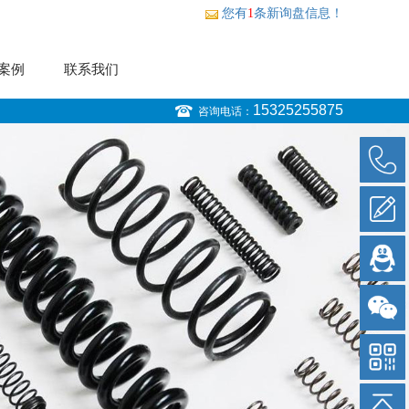
您有
1
条新询盘信息！
案例
联系我们
15325255875
咨询电话：