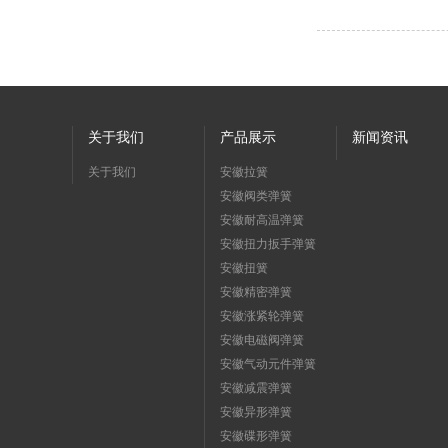
关于我们
产品展示
新闻资讯
关于我们
安徽拉簧
安徽阀类弹簧
安徽耐高温弹簧
安徽扭力扳手弹簧
安徽扭簧
安徽精密弹簧
安徽涨紧轮弹簧
安徽电磁阀弹簧
安徽气动元件弹簧
安徽减震弹簧
安徽异形弹簧
安徽碟形弹簧