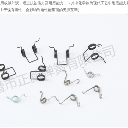
或做外观，增进抗蚀能力及耐磨能力，（其中化学镍为现代工艺中耐磨能力超
由于镍有磁性，会影响到电性能里面的无源互调）