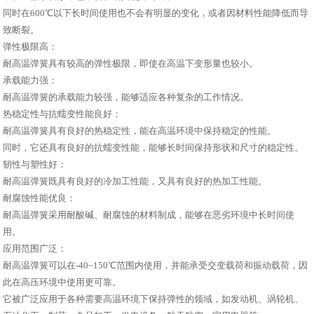
同时在600℃以下长时间使用也不会有明显的变化，或者因材料性能降低而导
致断裂。
弹性极限高：
耐高温弹簧具有较高的弹性极限，即使在高温下变形量也较小。
承载能力强：
耐高温弹簧的承载能力较强，能够适应各种复杂的工作情况。
热稳定性与抗蠕变性能良好：
耐高温弹簧具有良好的热稳定性，能在高温环境中保持稳定的性能。
同时，它还具有良好的抗蠕变性能，能够长时间保持形状和尺寸的稳定性。
韧性与塑性好：
耐高温弹簧既具有良好的冷加工性能，又具有良好的热加工性能。
耐腐蚀性能优良：
耐高温弹簧采用耐酸碱、耐腐蚀的材料制成，能够在恶劣环境中长时间使
用。
应用范围广泛：
耐高温弹簧可以在-40~150℃范围内使用，并能承受交变载荷和振动载荷，因
此在高压环境中使用更可靠。
它被广泛应用于各种需要高温环境下保持弹性的领域，如发动机、涡轮机、