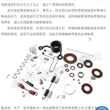
强度提高到百分之九十以上，减少了弹簧的抗蠕变性。
其次便是释放剩余应力，事实上，经过回火处理的弹簧就能及时释放出
剩余的应力，使其能进行正常的拉丝或许卷制。这样就能逐渐增加弹簧的运
用寿命，减少出现疲惫功能和蠕变性。
然后便是弹簧形状，在进行回火处理之后，弹簧的效果就能直接安稳住
弹簧的形状。使其不会容易变形。这姿态就能确保弹簧的拉伸效果。
集科研、生产、技术服务为一体的诸暨市正新弹簧有限公司,主要主营产品有: