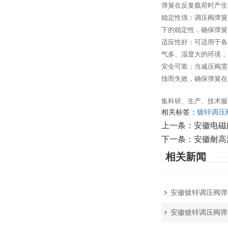
弹簧在反复载荷时产生
稳定性强：调压阀弹簧
下的稳定性，确保弹簧
适应性好：可适用于各
气多、湿度大的环境，
安全可靠：当减压阀需
蚀而失效，确保弹簧在
集科研、生产、技术服
相关标签：
镀锌调压
上一条：
安徽电磁
下一条：
安徽耐高
相关新闻
安徽镀锌调压阀弹
安徽镀锌调压阀弹