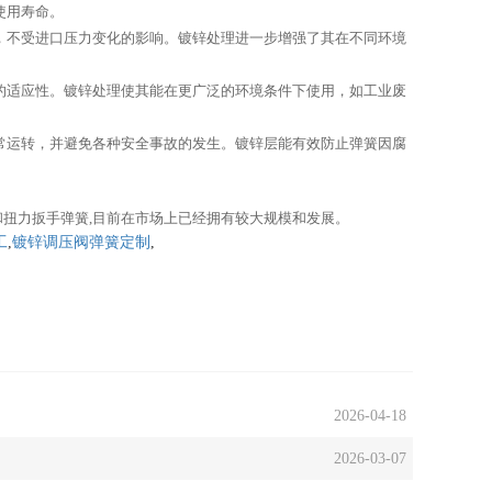
使用寿命。
，不受进口压力变化的影响。镀锌处理进一步增强了其在不同环境
的适应性。镀锌处理使其能在更广泛的环境条件下使用，如工业废
常运转，并避免各种安全事故的发生。镀锌层能有效防止弹簧因腐
和扭力扳手弹簧,目前在市场上已经拥有较大规模和发展。
工
,
镀锌调压阀弹簧定制
,
2026-04-18
2026-03-07