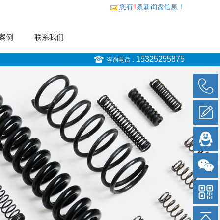
您有
1
条新询盘信息！
案例
联系我们
15325255875
咨询电话：