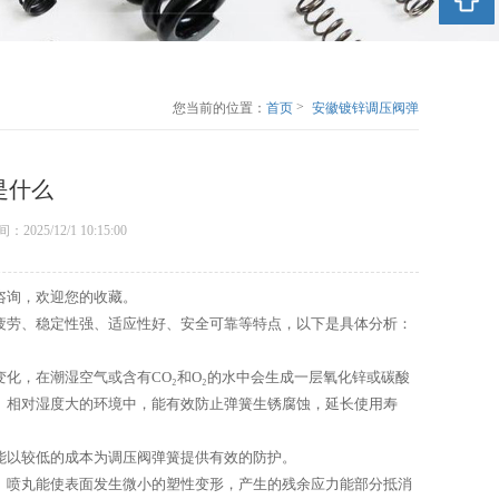
>
您当前的位置：
首页
安徽镀锌调压阀弹
簧的特点是什么
是什么
表时间：2025/12/1 10:15:00
咨询，欢迎您的收藏。
疲劳、稳定性强、适应性好、安全可靠等特点，以下是具体分析：
化，在潮湿空气或含有CO₂和O₂的水中会生成一层氧化锌或碳酸
、相对湿度大的环境中，能有效防止弹簧生锈腐蚀，延长使用寿
能以较低的成本为调压阀弹簧提供有效的防护。
。喷丸能使表面发生微小的塑性变形，产生的残余应力能部分抵消