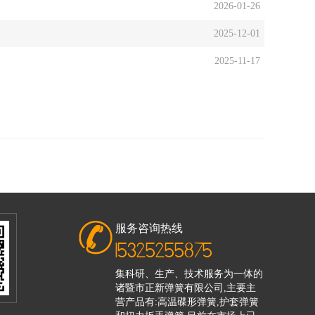
2026-01-26
2025-12-01
2025-11-17
服务咨询热线
15325255875
集科研、生产、技术服务为一体的
诸暨市正新弹簧有限公司,主要主
营产品有:高温碟形弹簧,护套弹簧