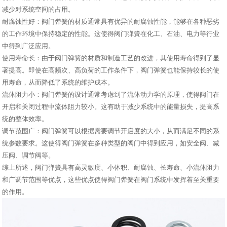
减少对系统空间的占用。
耐腐蚀性好：阀门弹簧的材质通常具有优异的耐腐蚀性能，能够在各种恶劣
的工作环境中保持稳定的性能。这使得阀门弹簧在化工、石油、电力等行业
中得到广泛应用。
使用寿命长：由于阀门弹簧的材质和制造工艺的改进，其使用寿命得到了显
著提高。即使在高频次、高负荷的工作条件下，阀门弹簧也能保持较长的使
用寿命，从而降低了系统的维护成本。
流体阻力小：阀门弹簧的设计通常考虑到了流体动力学的原理，使得阀门在
开启和关闭过程中流体阻力较小。这有助于减少系统中的能量损失，提高系
统的整体效率。
调节范围广：阀门弹簧可以根据需要调节开启度的大小，从而满足不同的系
统参数要求。这使得阀门弹簧在多种类型的阀门中得到应用，如安全阀、减
压阀、调节阀等。
综上所述，阀门弹簧具有高灵敏度、小体积、耐腐蚀、长寿命、小流体阻力
和广调节范围等优点，这些优点使得阀门弹簧在阀门系统中发挥着至关重要
的作用。